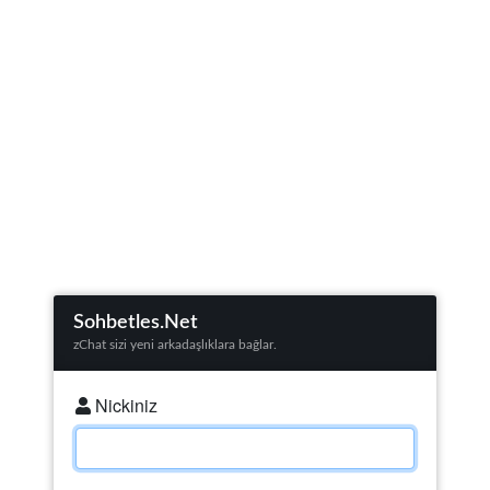
zChat Yükleniyor...
Sohbetles.Net
zChat sizi yeni arkadaşlıklara bağlar.
Nickiniz